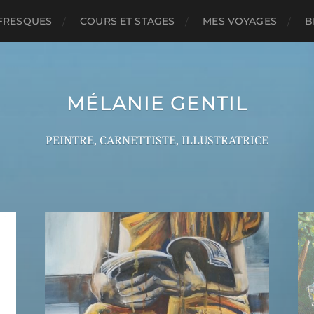
FRESQUES
COURS ET STAGES
MES VOYAGES
B
MÉLANIE GENTIL
PEINTRE, CARNETTISTE, ILLUSTRATRICE