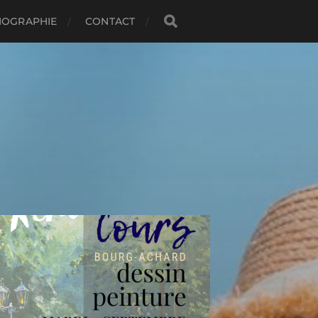
IOGRAPHIE
CONTACT