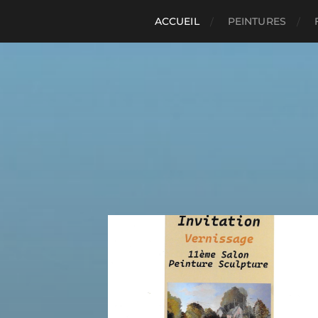
ACCUEIL
PEINTURES